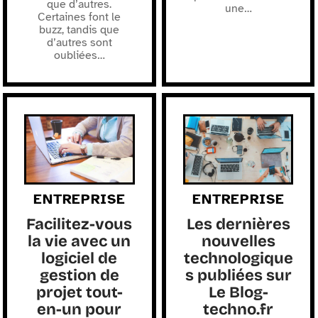
que d’autres.
une
…
Certaines font le
buzz, tandis que
d’autres sont
oubliées
…
ENTREPRISE
ENTREPRISE
Facilitez-vous
Les dernières
la vie avec un
nouvelles
logiciel de
technologique
gestion de
s publiées sur
projet tout-
Le Blog-
en-un pour
techno.fr