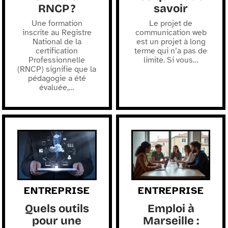
RNCP ?
savoir
Une formation
Le projet de
inscrite au Registre
communication web
National de la
est un projet à long
certification
terme qui n’a pas de
Professionnelle
limite. Si vous
…
(RNCP) signifie que la
pédagogie a été
évaluée,
…
ENTREPRISE
ENTREPRISE
Quels outils
Emploi à
pour une
Marseille :