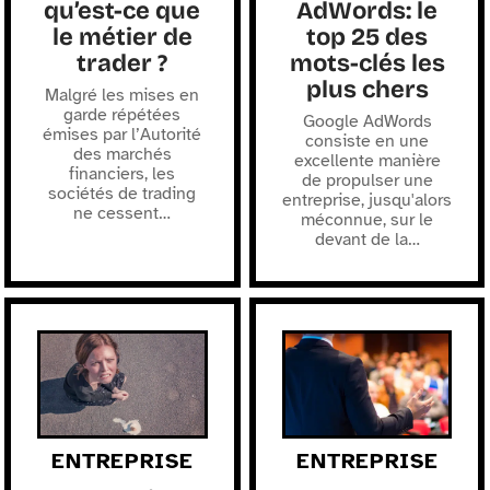
qu’est-ce que
AdWords: le
le métier de
top 25 des
trader ?
mots-clés les
plus chers
Malgré les mises en
garde répétées
Google AdWords
émises par l’Autorité
consiste en une
des marchés
excellente manière
financiers, les
de propulser une
sociétés de trading
entreprise, jusqu'alors
ne cessent
…
méconnue, sur le
devant de la
…
ENTREPRISE
ENTREPRISE