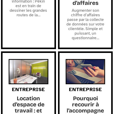
information : Pékin
d’affaires
est en train de
dessiner les grandes
Augmenter son
routes de la
…
chiffre d’affaires
passe par la collecte
de données sur votre
clientèle. Simple et
puissant, un
questionnaire
…
ENTREPRISE
ENTREPRISE
Location
Pourquoi
d’espace de
recourir à
travail : et
l’accompagne