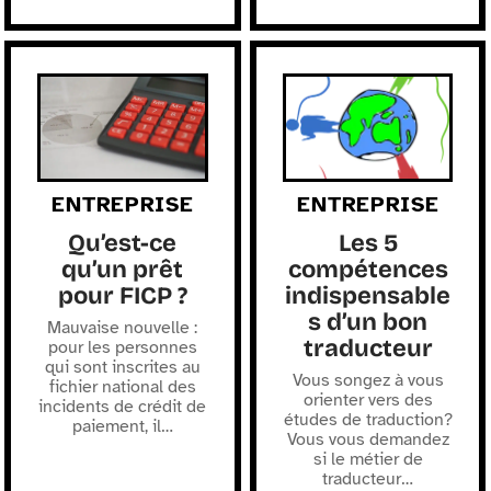
ENTREPRISE
ENTREPRISE
Qu’est-ce
Les 5
qu’un prêt
compétences
pour FICP ?
indispensable
s d’un bon
Mauvaise nouvelle :
traducteur
pour les personnes
qui sont inscrites au
Vous songez à vous
fichier national des
orienter vers des
incidents de crédit de
études de traduction?
paiement, il
…
Vous vous demandez
si le métier de
traducteur
…