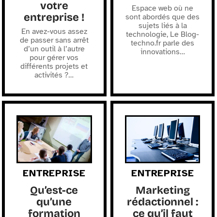
votre
Espace web où ne
entreprise !
sont abordés que des
sujets liés à la
En avez-vous assez
technologie, Le Blog-
de passer sans arrêt
techno.fr parle des
d’un outil à l’autre
innovations
…
pour gérer vos
différents projets et
activités ?
…
ENTREPRISE
ENTREPRISE
Qu’est-ce
Marketing
qu’une
rédactionnel :
formation
ce qu’il faut