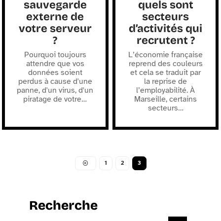
sauvegarde
quels sont
externe de
secteurs
votre serveur
d’activités qui
?
recrutent ?
Pourquoi toujours
L’économie française
attendre que vos
reprend des couleurs
données soient
et cela se traduit par
perdus à cause d'une
la reprise de
panne, d'un virus, d'un
l’employabilité. À
piratage de votre
…
Marseille, certains
secteurs
…
1
2
3
Recherche