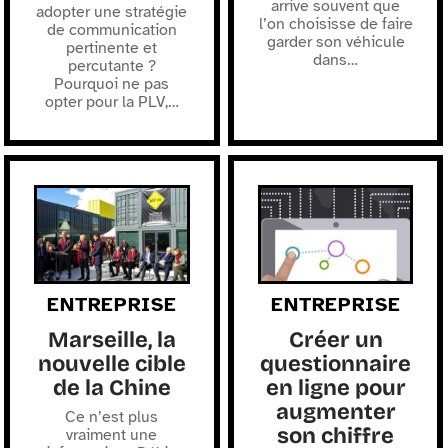
arrive souvent que
adopter une stratégie
l’on choisisse de faire
de communication
garder son véhicule
pertinente et
dans
…
percutante ?
Pourquoi ne pas
opter pour la PLV,
…
ENTREPRISE
ENTREPRISE
Marseille, la
Créer un
nouvelle cible
questionnaire
de la Chine
en ligne pour
augmenter
Ce n’est plus
son chiffre
vraiment une