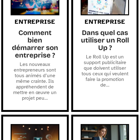
ENTREPRISE
ENTREPRISE
Comment
Dans quel cas
bien
utiliser un Roll
démarrer son
Up ?
entreprise ?
Le Roll Up est un
support publicitaire
Les nouveaux
que doivent utiliser
entrepreneurs sont
tous ceux qui veulent
tous animés d’une
faire la promotion
même crainte. Ils
de
…
appréhendent de
mettre en œuvre un
projet peu
…