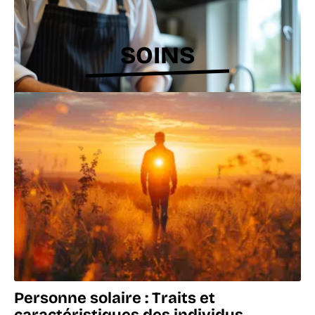
SOINS
Langue de bœuf : erreurs à éviter lors du
dégorgement
9 juin 2026
Personne solaire : Traits et
caractéristiques des individus