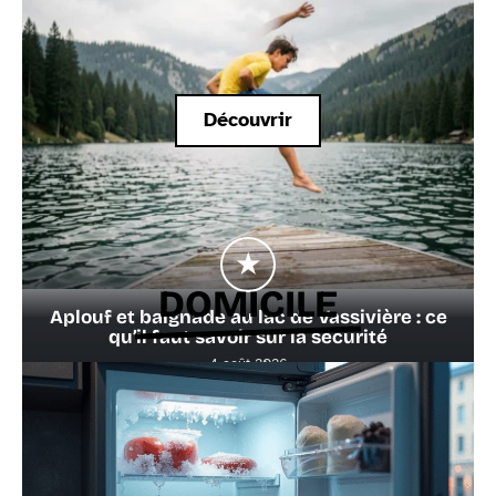
Découvrir
DOMICILE
Aplouf et baignade au lac de Vassivière : ce
qu’il faut savoir sur la sécurité
4 août 2026