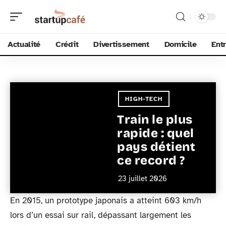
Actualité
Crédit
Divertissement
Domicile
Ent
HIGH-TECH
Train le plus
rapide : quel
pays détient
ce record ?
23 juillet 2026
En 2015, un prototype japonais a atteint 603 km/h
lors d’un essai sur rail, dépassant largement les