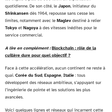
quotidienne. De son côté, le
Japon
, initiateur du
Shinkansen
dès 1964, repousse sans cesse les
limites, notamment avec le
Maglev
destiné à relier
Tokyo
et
Nagoya
à des vitesses inédites pour le
service commercial.
A lire en complément :
Blockchain : rôle de la
cuillère dure pour quel objectif ?
Face à cette accélération, aucun continent ne reste à
quai.
Corée du Sud
,
Espagne
,
Italie
: tous
développent des réseaux ambitieux, s’appuyant sur
l’ingénierie de pointe et les solutions les plus
avancées.
Voici quelques lignes et réseaux qui incarnent cette