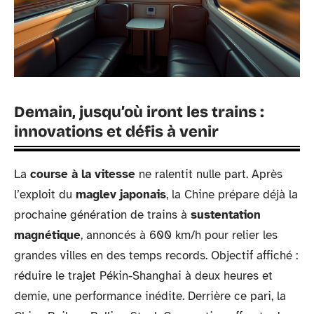
Demain, jusqu’où iront les trains :
innovations et défis à venir
La
course à la vitesse
ne ralentit nulle part. Après
l’exploit du
maglev japonais
, la Chine prépare déjà la
prochaine génération de trains à
sustentation
magnétique
, annoncés à 600 km/h pour relier les
grandes villes en des temps records. Objectif affiché :
réduire le trajet Pékin-Shanghai à deux heures et
demie, une performance inédite. Derrière ce pari, la