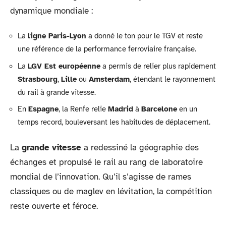
dynamique mondiale :
La
ligne Paris-Lyon
a donné le ton pour le TGV et reste
une référence de la performance ferroviaire française.
La
LGV Est européenne
a permis de relier plus rapidement
Strasbourg
,
Lille
ou
Amsterdam
, étendant le rayonnement
du rail à grande vitesse.
En
Espagne
, la Renfe relie
Madrid
à
Barcelone
en un
temps record, bouleversant les habitudes de déplacement.
La
grande vitesse
a redessiné la géographie des
échanges et propulsé le rail au rang de laboratoire
mondial de l’innovation. Qu’il s’agisse de rames
classiques ou de maglev en lévitation, la compétition
reste ouverte et féroce.