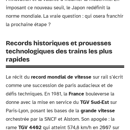
imposant ce nouveau seuil, le Japon redéfinit la
norme mondiale. La vraie question : qui osera franchir
la prochaine étape ?
Records historiques et prouesses
technologiques des trains les plus
rapides
Le récit du
record mondial de vitesse
sur rail s’écrit
comme une succession de paris audacieux et de
défis techniques. En 1981, la
France
bouleverse la
donne avec la mise en service du
TGV Sud-Est
sur
Paris-Lyon, posant les bases de la
grande vitesse
orchestrée par la SNCF et Alstom. Son apogée : la
rame
TGV 4402
qui atteint 574,8 km/h en 2007 sur