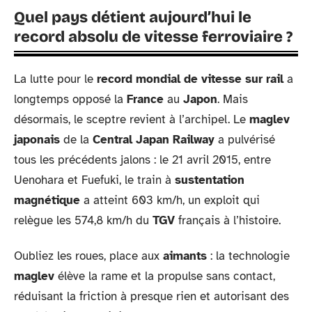
Quel pays détient aujourd’hui le
record absolu de vitesse ferroviaire ?
La lutte pour le
record mondial de vitesse sur rail
a
longtemps opposé la
France
au
Japon
. Mais
désormais, le sceptre revient à l’archipel. Le
maglev
japonais
de la
Central Japan Railway
a pulvérisé
tous les précédents jalons : le 21 avril 2015, entre
Uenohara et Fuefuki, le train à
sustentation
magnétique
a atteint 603 km/h, un exploit qui
relègue les 574,8 km/h du
TGV
français à l’histoire.
Oubliez les roues, place aux
aimants
: la technologie
maglev
élève la rame et la propulse sans contact,
réduisant la friction à presque rien et autorisant des