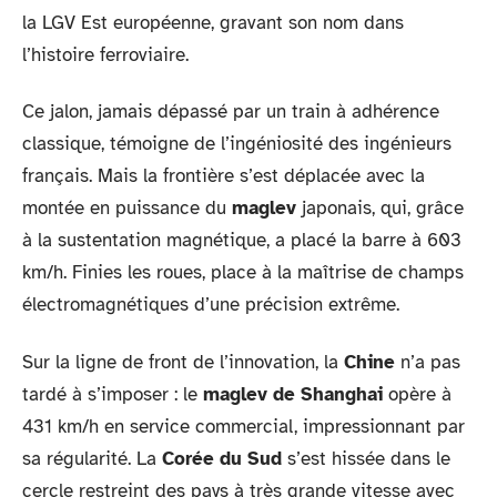
la LGV Est européenne, gravant son nom dans
l’histoire ferroviaire.
Ce jalon, jamais dépassé par un train à adhérence
classique, témoigne de l’ingéniosité des ingénieurs
français. Mais la frontière s’est déplacée avec la
montée en puissance du
maglev
japonais, qui, grâce
à la sustentation magnétique, a placé la barre à 603
km/h. Finies les roues, place à la maîtrise de champs
électromagnétiques d’une précision extrême.
Sur la ligne de front de l’innovation, la
Chine
n’a pas
tardé à s’imposer : le
maglev de Shanghai
opère à
431 km/h en service commercial, impressionnant par
sa régularité. La
Corée du Sud
s’est hissée dans le
cercle restreint des pays à très grande vitesse avec