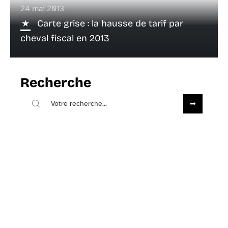
24 mai 2013
Carte grise : la hausse de tarif par
cheval fiscal en 2013
Recherche
Sous les projecteurs
13 mai 2013
Conseils pour perdre du poids