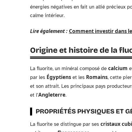
énergies négatives en fait un allié précieux p
calme intérieur.
Lire également :
Comment investir dans le
Origine et histoire de la flu
calcium
La fluorite, un minéral composé de
e
Égyptiens
Romains
par les
et les
, cette pie
et son attrait. Les principaux pays producteurs
Angleterre
et l’
.
PROPRIÉTÉS PHYSIQUES ET 
cristaux cub
La fluorite se distingue par ses