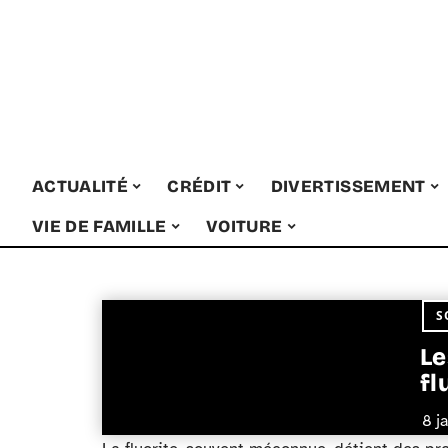
ACTUALITÉ
CRÉDIT
DIVERTISSEMENT
VIE DE FAMILLE
VOITURE
S
Le
fl
8 j