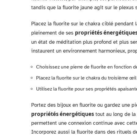
tandis que la fluorite jaune agit sur le plexus s
Placez la fluorite sur le chakra ciblé pendant
propriétés énergétique
pleinement de ses
un état de méditation plus profond et plus se
instaurent un environnement harmonieux, propi
Choisissez une pierre de fluorite en fonction d
Placez la fluorite sur le chakra du troisième œil
Utilisez la fluorite pour ses propriétés apaisant
Portez des bijoux en fluorite ou gardez une pi
propriétés énergétiques
tout au long de la 
permettent une connexion continue avec cette p
Incorporez aussi la fluorite dans des rituels d