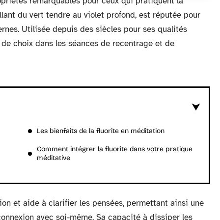
opriétés remarquables pour ceux qui pratiquent la
llant du vert tendre au violet profond, est réputée pour
ernes. Utilisée depuis des siècles pour ses qualités
ce de choix dans les séances de recentrage et de
Les bienfaits de la fluorite en méditation
Comment intégrer la fluorite dans votre pratique
méditative
tion et aide à clarifier les pensées, permettant ainsi une
connexion avec soi-même. Sa capacité à dissiper les