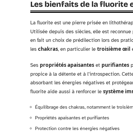
Les bienfaits de la fluorite
La fluorite est une pierre prisée en lithothé
Utilisée depuis des siècles, elle est reconnue
en fait un choix de prédilection lors des prat
chakras
troisième œil
les
, en particulier le
e
propriétés apaisantes
purifiantes
Ses
et
p
propice à la détente et à l’introspection. Ce
absorbant les énergies négatives et protégeant
système im
fluorite aide aussi à renforcer le
Équilibrage des chakras, notamment le troisième
Propriétés apaisantes et purifiantes
Protection contre les énergies négatives