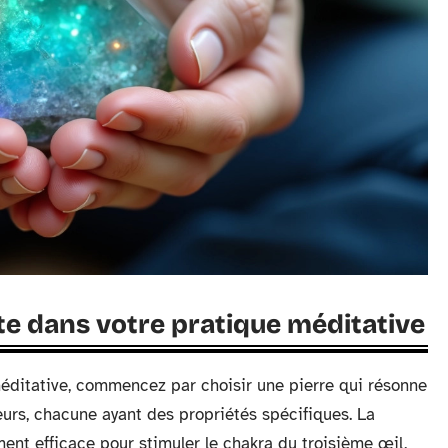
te dans votre pratique méditative
 méditative, commencez par choisir une pierre qui résonne
leurs, chacune ayant des propriétés spécifiques. La
ement efficace pour stimuler le chakra du troisième œil,