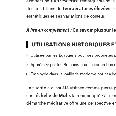
fluorescence
exhiber une
remarquable sous c
températures élevées
des conditions de
, e
esthétiques et ses variations de couleur.
A lire en complément :
En savoir plus sur l
UTILISATIONS HISTORIQUES 
Utilisée par les Égyptiens pour ses propriétés p
Appréciée par les Romains pour la confection 
Employée dans la joaillerie moderne pour sa bea
La fluorite a aussi été utilisée comme pierre 
échelle de Mohs
sur l’
la rend adaptée à de m
démarche méditative offre une perspective enri