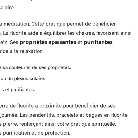
olaire.
 la méditation. Cette pratique permet de bénéficier
s
. La fluorite aide à équilibrer les chakras, favorisant ainsi
propriétés apaisantes
purifiantes
rein. Ses
et
ce à la relaxation.
e sa couleur et de ses propriétés.
 ou du plexus solaire.
es et purifiantes.
erre de fluorite à proximité pour bénéficier de ses
journée. Les pendentifs, bracelets et bagues en fluorite
ierre, renforçant ainsi votre pratique spirituelle.
e purification et de protection.