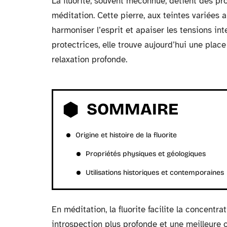
La fluorite, souvent méconnue, détient des pr
méditation. Cette pierre, aux teintes variées a
harmoniser l’esprit et apaiser les tensions int
protectrices, elle trouve aujourd’hui une pla
relaxation profonde.
SOMMAIRE
Origine et histoire de la fluorite
Propriétés physiques et géologiques
Utilisations historiques et contemporaines
En méditation, la fluorite facilite la concentra
introspection plus profonde et une meilleure 