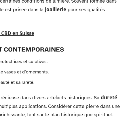
ertaines conditions de lumière. Souvent formée dans
joaillerie
lle est prisée dans la
pour ses qualités
e CBD en Suisse
ET CONTEMPORAINES
rotectrices et curatives.
de vases et d’ornements.
uté et sa rareté.
dureté
précieuse dans divers artefacts historiques. Sa
ultiples applications. Considérer cette pierre dans une
chissante, tant sur le plan historique que spirituel.