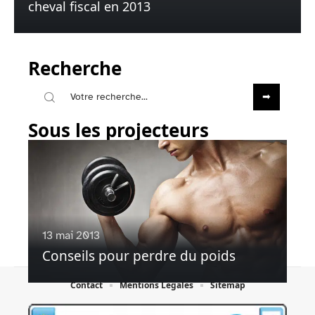
cheval fiscal en 2013
Recherche
Sous les projecteurs
13 mai 2013
Conseils pour perdre du poids
Contact
Mentions Légales
Sitemap
© 2025 | startupcafe.ch