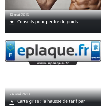
13 mai 2013
Conseils pour perdre du poids
24 mai 2013
Carte grise : la hausse de tarif par