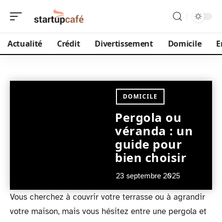
Actualité
Crédit
Divertissement
Domicile
E
DOMICILE
Pergola ou
véranda : un
guide pour
bien choisir
23 septembre 2025
Vous cherchez à couvrir votre terrasse ou à agrandir
votre maison, mais vous hésitez entre une pergola et