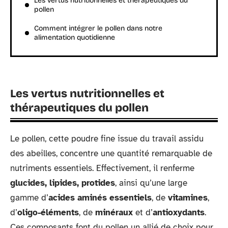
Les vertus nutritionnelles et thérapeutiques du
pollen
Comment intégrer le pollen dans notre
alimentation quotidienne
Les vertus nutritionnelles et
thérapeutiques du pollen
Le pollen, cette poudre fine issue du travail assidu
des abeilles, concentre une quantité remarquable de
nutriments essentiels. Effectivement, il renferme
glucides, lipides, protides
, ainsi qu’une large
gamme d’
acides aminés essentiels
, de
vitamines
,
d’
oligo-éléments
, de
minéraux
et d’
antioxydants
.
Ces composants font du pollen un allié de choix pour