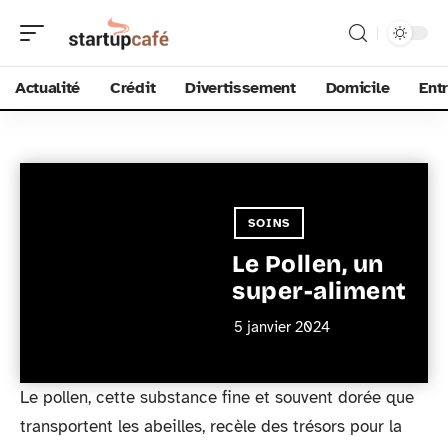
Actualité
Crédit
Divertissement
Domicile
Ent
SOINS
Le Pollen, un
super-aliment
5 janvier 2024
Le pollen, cette substance fine et souvent dorée que
transportent les abeilles, recèle des trésors pour la