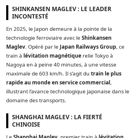
SHINKANSEN MAGLEV : LE LEADER
INCONTESTÉ
En 2025, le Japon demeure à la pointe de la
technologie ferroviaire avec le
Shinkansen
Maglev
. Opéré par le
Japan Railways Group
, ce
train à
lévitation magnétique
relie Tokyo à
Nagoya en à peine 40 minutes, à une vitesse
maximale de 603 km/h. Il s’agit du
train le plus
rapide au monde en service commercial
,
illustrant l’avance technologique japonaise dans le
domaine des transports.
SHANGHAI MAGLEV : LA FIERTÉ
CHINOISE
Le
Shanghai Maglev
, premier train à
lévitation