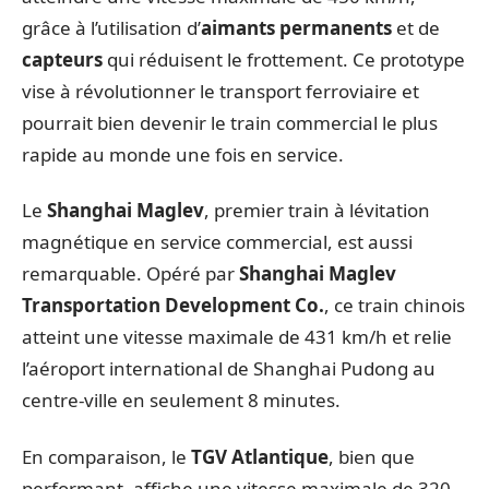
grâce à l’utilisation d’
aimants permanents
et de
capteurs
qui réduisent le frottement. Ce prototype
vise à révolutionner le transport ferroviaire et
pourrait bien devenir le train commercial le plus
rapide au monde une fois en service.
Le
Shanghai Maglev
, premier train à lévitation
magnétique en service commercial, est aussi
remarquable. Opéré par
Shanghai Maglev
Transportation Development Co.
, ce train chinois
atteint une vitesse maximale de 431 km/h et relie
l’aéroport international de Shanghai Pudong au
centre-ville en seulement 8 minutes.
En comparaison, le
TGV Atlantique
, bien que
performant, affiche une vitesse maximale de 320