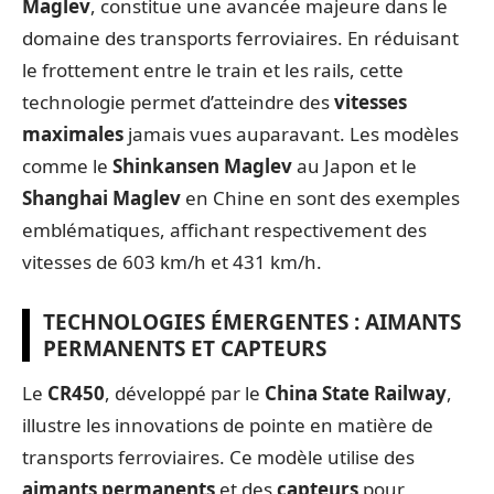
Maglev
, constitue une avancée majeure dans le
domaine des transports ferroviaires. En réduisant
le frottement entre le train et les rails, cette
technologie permet d’atteindre des
vitesses
maximales
jamais vues auparavant. Les modèles
comme le
Shinkansen Maglev
au Japon et le
Shanghai Maglev
en Chine en sont des exemples
emblématiques, affichant respectivement des
vitesses de 603 km/h et 431 km/h.
TECHNOLOGIES ÉMERGENTES : AIMANTS
PERMANENTS ET CAPTEURS
Le
CR450
, développé par le
China State Railway
,
illustre les innovations de pointe en matière de
transports ferroviaires. Ce modèle utilise des
aimants permanents
et des
capteurs
pour