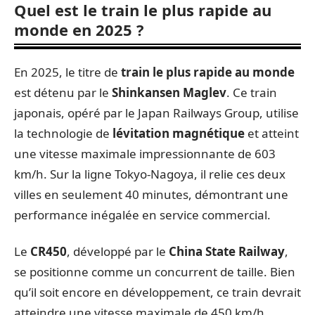
Quel est le train le plus rapide au
monde en 2025 ?
En 2025, le titre de
train le plus rapide au monde
est détenu par le
Shinkansen Maglev
. Ce train
japonais, opéré par le Japan Railways Group, utilise
la technologie de
lévitation magnétique
et atteint
une vitesse maximale impressionnante de 603
km/h. Sur la ligne Tokyo-Nagoya, il relie ces deux
villes en seulement 40 minutes, démontrant une
performance inégalée en service commercial.
Le
CR450
, développé par le
China State Railway
,
se positionne comme un concurrent de taille. Bien
qu’il soit encore en développement, ce train devrait
atteindre une vitesse maximale de 450 km/h,