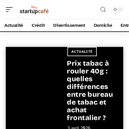
Actualité
Crédit
Divertissement
Domicile
Ent
ACTUALITÉ
Prix tabac à
rouler 40g :
quelles
différences
entre bureau
de tabac et
achat
frontalier ?
3 avril 2026