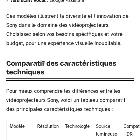
Assistant vocal :
Google Assistant
Ces modèles illustrent la diversité et l’innovation de
Sony dans le domaine des vidéoprojecteurs.
Choisissez selon vos besoins spécifiques et votre
budget, pour une expérience visuelle inoubliable.
Comparatif des caractéristiques
techniques
Pour mieux comprendre les différences entre les
vidéoprojecteurs Sony, voici un tableau comparatif
des principales caractéristiques techniques :
Modèle
Résolution
Technologie
Source
Compati
lumineuse
HDR