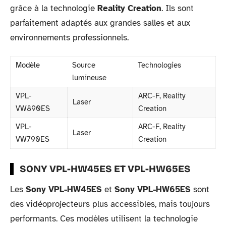
grâce à la technologie
Reality Creation
. Ils sont
parfaitement adaptés aux grandes salles et aux
environnements professionnels.
Modèle
Source
Technologies
lumineuse
VPL-
ARC-F, Reality
Laser
VW890ES
Creation
VPL-
ARC-F, Reality
Laser
VW790ES
Creation
SONY VPL-HW45ES ET VPL-HW65ES
Les
Sony VPL-HW45ES
et
Sony VPL-HW65ES
sont
des vidéoprojecteurs plus accessibles, mais toujours
performants. Ces modèles utilisent la technologie