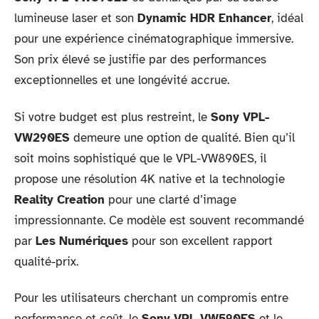
lumineuse laser et son
Dynamic HDR Enhancer
, idéal
pour une expérience cinématographique immersive.
Son prix élevé se justifie par des performances
exceptionnelles et une longévité accrue.
Si votre budget est plus restreint, le
Sony VPL-
VW290ES
demeure une option de qualité. Bien qu’il
soit moins sophistiqué que le VPL-VW890ES, il
propose une résolution 4K native et la technologie
Reality Creation
pour une clarté d’image
impressionnante. Ce modèle est souvent recommandé
par
Les Numériques
pour son excellent rapport
qualité-prix.
Pour les utilisateurs cherchant un compromis entre
performance et coût, le
Sony VPL-VW590ES
et le