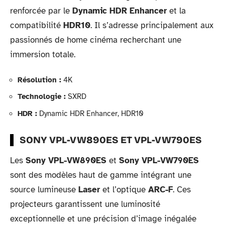
renforcée par le
Dynamic HDR Enhancer
et la
compatibilité
HDR10
. Il s’adresse principalement aux
passionnés de home cinéma recherchant une
immersion totale.
Résolution :
4K
Technologie :
SXRD
HDR :
Dynamic HDR Enhancer, HDR10
SONY VPL-VW890ES ET VPL-VW790ES
Les
Sony VPL-VW890ES
et
Sony VPL-VW790ES
sont des modèles haut de gamme intégrant une
source lumineuse
Laser
et l’optique
ARC-F
. Ces
projecteurs garantissent une luminosité
exceptionnelle et une précision d’image inégalée