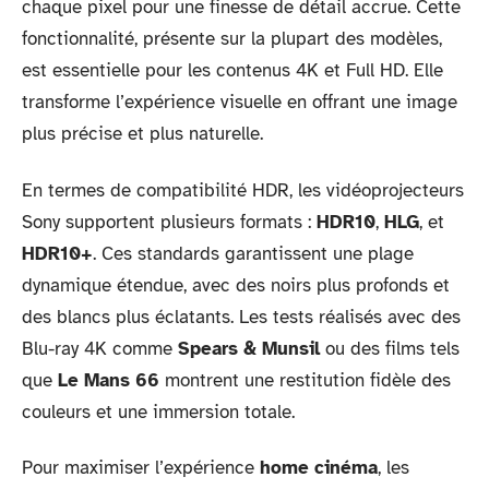
chaque pixel pour une finesse de détail accrue. Cette
fonctionnalité, présente sur la plupart des modèles,
est essentielle pour les contenus 4K et Full HD. Elle
transforme l’expérience visuelle en offrant une image
plus précise et plus naturelle.
En termes de compatibilité HDR, les vidéoprojecteurs
Sony supportent plusieurs formats :
HDR10
,
HLG
, et
HDR10+
. Ces standards garantissent une plage
dynamique étendue, avec des noirs plus profonds et
des blancs plus éclatants. Les tests réalisés avec des
Blu-ray 4K comme
Spears & Munsil
ou des films tels
que
Le Mans 66
montrent une restitution fidèle des
couleurs et une immersion totale.
Pour maximiser l’expérience
home cinéma
, les