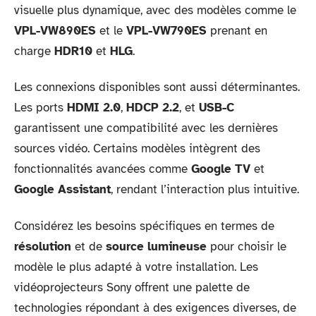
visuelle plus dynamique, avec des modèles comme le
VPL-VW890ES
et le
VPL-VW790ES
prenant en
charge
HDR10
et
HLG
.
Les connexions disponibles sont aussi déterminantes.
Les ports
HDMI 2.0
,
HDCP 2.2
, et
USB-C
garantissent une compatibilité avec les dernières
sources vidéo. Certains modèles intègrent des
fonctionnalités avancées comme
Google TV
et
Google Assistant
, rendant l’interaction plus intuitive.
Considérez les besoins spécifiques en termes de
résolution
et de
source lumineuse
pour choisir le
modèle le plus adapté à votre installation. Les
vidéoprojecteurs Sony offrent une palette de
technologies répondant à des exigences diverses, de