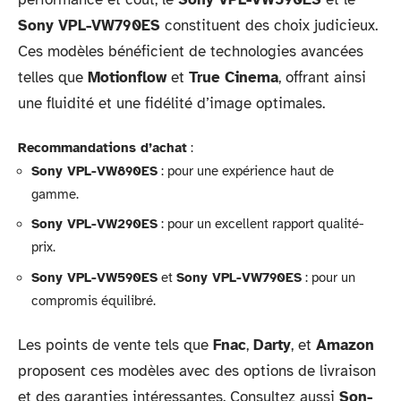
Sony VPL-VW790ES
constituent des choix judicieux.
Ces modèles bénéficient de technologies avancées
telles que
Motionflow
et
True Cinema
, offrant ainsi
une fluidité et une fidélité d’image optimales.
Recommandations d’achat
:
Sony VPL-VW890ES
: pour une expérience haut de
gamme.
Sony VPL-VW290ES
: pour un excellent rapport qualité-
prix.
Sony VPL-VW590ES
et
Sony VPL-VW790ES
: pour un
compromis équilibré.
Les points de vente tels que
Fnac
,
Darty
, et
Amazon
proposent ces modèles avec des options de livraison
et des garanties intéressantes. Consultez aussi
Son-