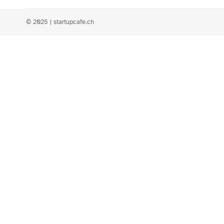
© 2025 | startupcafe.ch