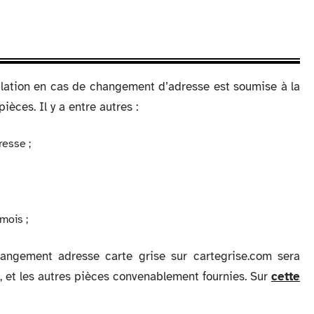
culation en cas de changement d’adresse est soumise à la
èces. Il y a entre autres :
esse ;
mois ;
ngement adresse carte grise sur cartegrise.com sera
i, et les autres pièces convenablement fournies. Sur
cette