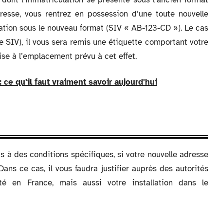
resse, vous rentrez en possession d’une toute nouvelle
tion sous le nouveau format (SIV « AB-123-CD »). Le cas
 SIV), il vous sera remis une étiquette comportant votre
ise à l’emplacement prévu à cet effet.
 ce qu'il faut vraiment savoir aujourd'hui
 à des conditions spécifiques, si votre nouvelle adresse
ns ce cas, il vous faudra justifier auprès des autorités
eté en France, mais aussi votre installation dans le