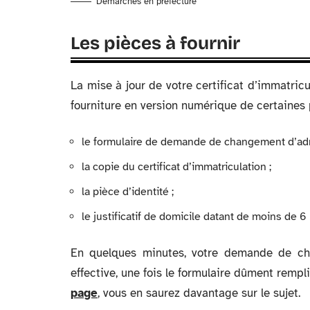
Démarches en préfecture
Les pièces à fournir
La mise à jour de votre certificat d’immatri
fourniture en version numérique de certaines pi
le formulaire de demande de changement d’adr
la copie du certificat d’immatriculation ;
la pièce d’identité ;
le justificatif de domicile datant de moins de 6 
En quelques minutes, votre demande de cha
effective, une fois le formulaire dûment rempl
page
, vous en saurez davantage sur le sujet.