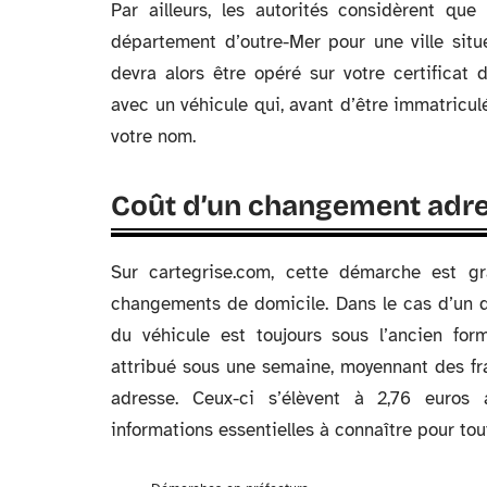
Par ailleurs, les autorités considèrent qu
département d’outre-Mer pour une ville sit
devra alors être opéré sur votre certifica
avec un véhicule qui, avant d’être immatricul
votre nom.
Coût d’un changement adre
Sur cartegrise.com, cette démarche est gra
changements de domicile. Dans le cas d’un q
du véhicule est toujours sous l’ancien for
attribué sous une semaine, moyennant des fra
adresse. Ceux-ci s’élèvent à 2,76 euros
informations essentielles à connaître pour tou