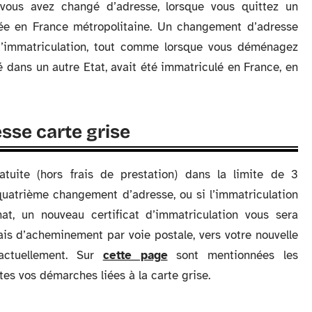
e vous avez changé d’adresse, lorsque vous quittez un
uée en France métropolitaine. Un changement d’adresse
t d’immatriculation, tout comme lorsque vous déménagez
é dans un autre Etat, avait été immatriculé en France, en
sse carte grise
tuite (hors frais de prestation) dans la limite de 3
uatrième changement d’adresse, ou si l’immatriculation
mat, un nouveau certificat d’immatriculation vous sera
is d’acheminement par voie postale, vers votre nouvelle
 actuellement. Sur
cette page
sont mentionnées les
tes vos démarches liées à la carte grise.