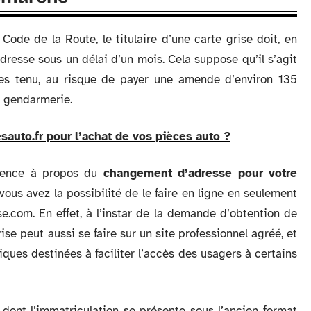
 Code de la Route, le titulaire d’une carte grise doit, en
resse sous un délai d’un mois. Cela suppose qu’il s’agit
êtes tenu, au risque de payer une amende d’environ 135
a gendarmerie.
sauto.fr pour l’achat de vos pièces auto ?
ligence à propos du
changement d’adresse pour votre
vous avez la possibilité de le faire en ligne en seulement
e.com. En effet, à l’instar de la demande d’obtention de
ise peut aussi se faire sur un site professionnel agréé, et
ques destinées à faciliter l’accès des usagers à certains
e dont l’immatriculation se présente sous l’ancien format