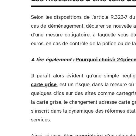
Selon les dispositions de l’article R.322-7 du
cas de déménagement, déclarer sa nouvelle ad
d’une mesure obligatoire, à laquelle vous 
euros, en cas de contrôle de la police ou de l
A lire également :
Pourquoi choisir 24piece
Il parait alors évident qu’une simple nég
carte grise
, est un risque, dans la mesure où 
quelques clics sur des sites comme cartegris
la carte grise, le changement adresse carte gr
s’inscrit dans la dynamique des réformes étati
services.
Ainsi, si vous êtes propriétaire d’un véhicul