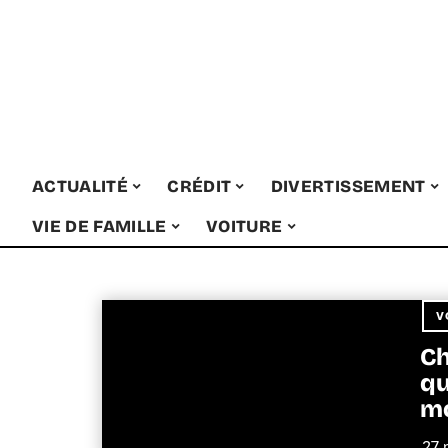
ACTUALITÉ
CRÉDIT
DIVERTISSEMENT
VIE DE FAMILLE
VOITURE
V
Ch
qu
mo
27 