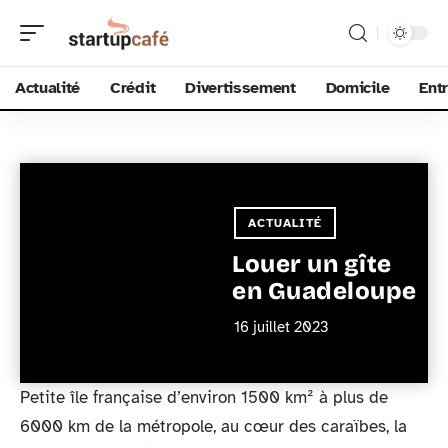
Actualité
Crédit
Divertissement
Domicile
Ent
ACTUALITÉ
Louer un gîte
en Guadeloupe
16 juillet 2023
Petite île française d’environ 1500 km² à plus de
6000 km de la métropole, au cœur des caraïbes, la