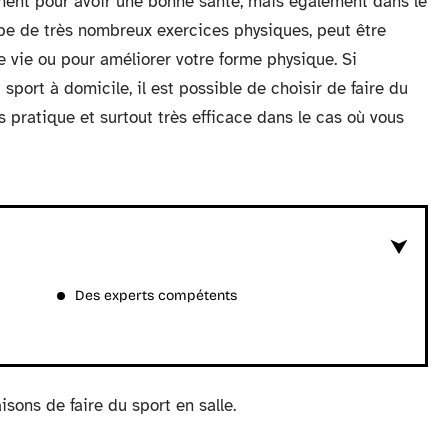
ement pour avoir une bonne santé, mais également dans le
upe de très nombreux exercices physiques, peut être
e vie ou pour améliorer votre forme physique. Si
port à domicile, il est possible de choisir de faire du
ois pratique et surtout très efficace dans le cas où vous
Des experts compétents
isons de faire du sport en salle.