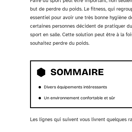
Faire du sport peut être important, non seul
but de perdre du poids. Le fitness, qui regro
essentiel pour avoir une très bonne hygiène d
certaines personnes décident de pratiquer du s
sport en salle. Cette solution peut être à la f
souhaitez perdre du poids.
SOMMAIRE
Divers équipements intéressants
Un environnement confortable et sûr
Les lignes qui suivent vous livrent quelques ra