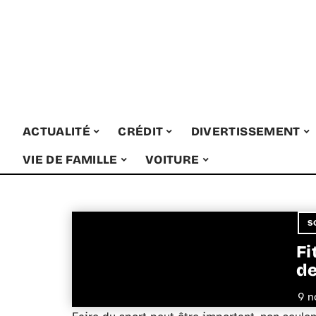
ACTUALITÉ
CRÉDIT
DIVERTISSEMENT
VIE DE FAMILLE
VOITURE
S
Fi
de
9 n