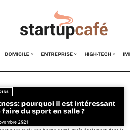
DOMICILE
ENTREPRISE
HIGH-TECH
IM
OINS
tness: pourquoi il est intéressant
 faire du sport en salle ?
ovembre 2021