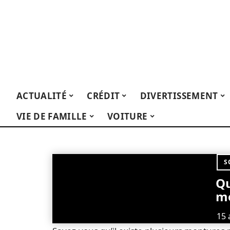
ACTUALITÉ
CRÉDIT
DIVERTISSEMENT
VIE DE FAMILLE
VOITURE
S
Qu
mo
15 