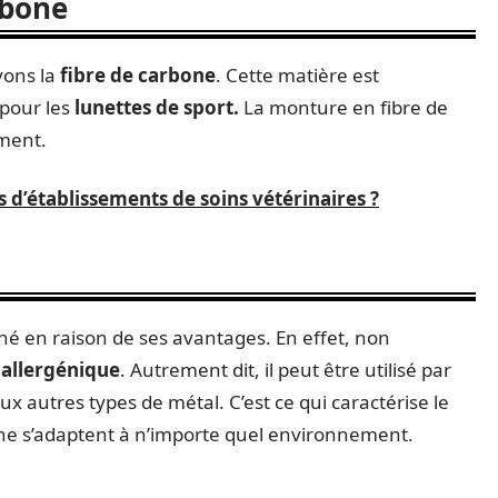
rbone
vons la
fibre de carbone
. Cette matière est
 pour les
lunettes de sport.
La monture en fibre de
ement.
s d’établissements de soins vétérinaires ?
é en raison de ses avantages. En effet, non
allergénique
. Autrement dit, il peut être utilisé par
x autres types de métal. C’est ce qui caractérise le
ane s’adaptent à n’importe quel environnement.