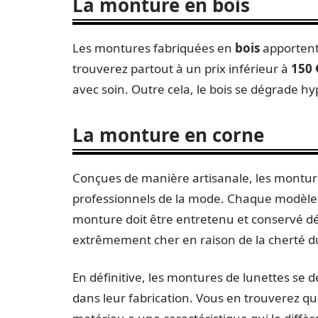
La monture en bois
Les montures fabriquées en
bois
apportent
trouverez partout à un prix inférieur à
150 
avec soin. Outre cela, le bois se dégrade hyp
La monture en corne
Conçues de manière artisanale, les montu
professionnels de la mode. Chaque modèle
monture doit être entretenu et conservé déli
extrêmement cher en raison de la cherté d
En définitive, les montures de lunettes se d
dans leur fabrication. Vous en trouverez qui