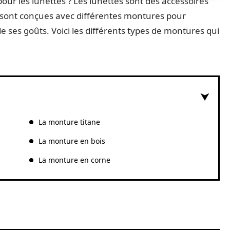
our les lunettes ? Les lunettes sont des accessoires
s sont conçues avec différentes montures pour
e ses goûts. Voici les différents types de montures qui
La monture titane
La monture en bois
La monture en corne