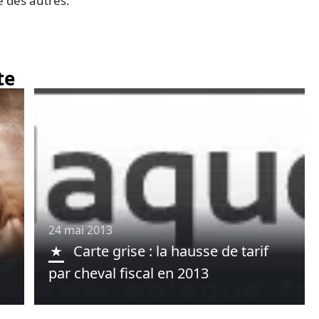
e des autres.
te
24 mai 2013
Carte grise : la hausse de tarif
par cheval fiscal en 2013