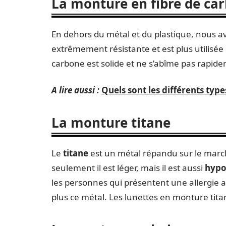
La monture en fibre de ca
En dehors du métal et du plastique, nous a
extrêmement résistante et est plus utilisée
carbone est solide et ne s’abîme pas rapid
A lire aussi :
Quels sont les différents type
La monture titane
Le
titane
est un métal répandu sur le march
seulement il est léger, mais il est aussi
hypo
les personnes qui présentent une allergie au
plus ce métal. Les lunettes en monture tit