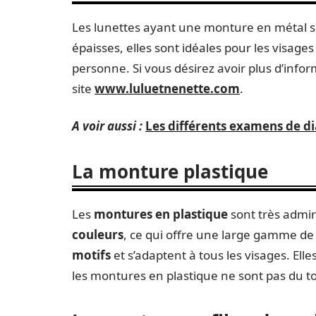
Les lunettes ayant une monture en métal so
épaisses, elles sont idéales pour les visage
personne. Si vous désirez avoir plus d’info
site
www.luluetnenette.com
.
A voir aussi :
Les différents examens de di
La monture plastique
Les
montures en plastique
sont très admir
couleurs
, ce qui offre une large gamme de 
motifs
et s’adaptent à tous les visages. Elle
les montures en plastique ne sont pas du t