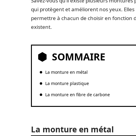
Savez-vous qu’il existe plusieurs montures p
qui protègent et améliorent nos yeux. Elle
permettre à chacun de choisir en fonction d
existent.
SOMMAIRE
La monture en métal
La monture plastique
La monture en fibre de carbone
La monture en métal