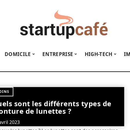
DOMICILE
ENTREPRISE
HIGH-TECH
I
OINS
els sont les différents types de
nture de lunettes ?
avril 2023