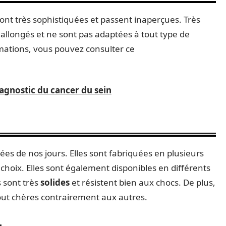
nt très sophistiquées et passent inaperçues. Très
s allongés et ne sont pas adaptées à tout type de
rmations, vous pouvez consulter ce
agnostic du cancer du sein
ées de nos jours. Elles sont fabriquées en plusieurs
choix. Elles sont également disponibles en différents
s sont très
solides
et résistent bien aux chocs. De plus,
out chères contrairement aux autres.