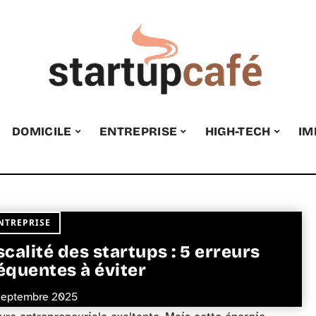
DOMICILE
ENTREPRISE
HIGH-TECH
IM
NTREPRISE
scalité des startups : 5 erreurs
équentes à éviter
septembre 2025