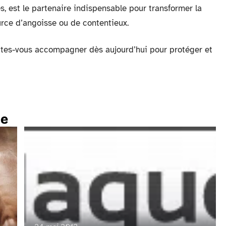
es, est le partenaire indispensable pour transformer la
ource d’angoisse ou de contentieux.
aites-vous accompagner dès aujourd’hui pour protéger et
te