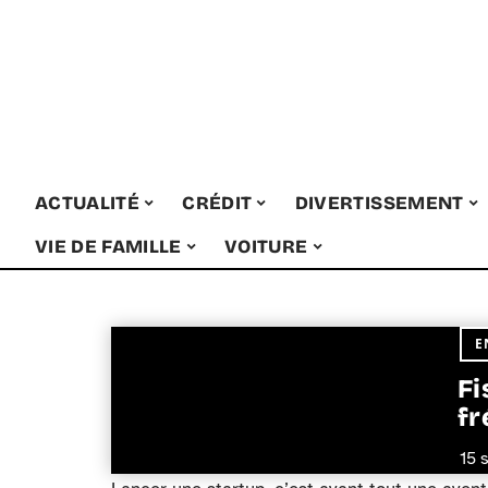
ACTUALITÉ
CRÉDIT
DIVERTISSEMENT
VIE DE FAMILLE
VOITURE
E
Fi
fr
15 