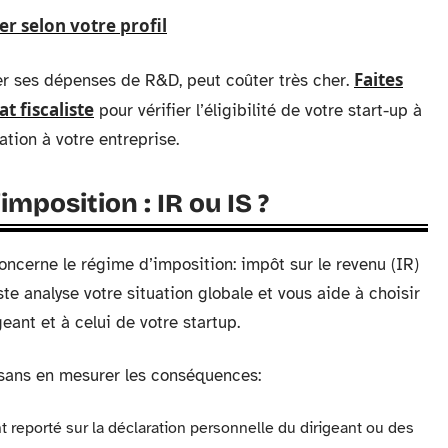
ser selon votre profil
Faites
er ses dépenses de R&D, peut coûter très cher.
 fiscaliste
pour vérifier l’éligibilité de votre start-up à
ation à votre entreprise.
mposition : IR ou IS ?
oncerne le régime d’imposition: impôt sur le revenu (IR)
iste analyse votre situation globale et vous aide à choisir
geant et à celui de votre startup.
 sans en mesurer les conséquences:
ent reporté sur la déclaration personnelle du dirigeant ou des