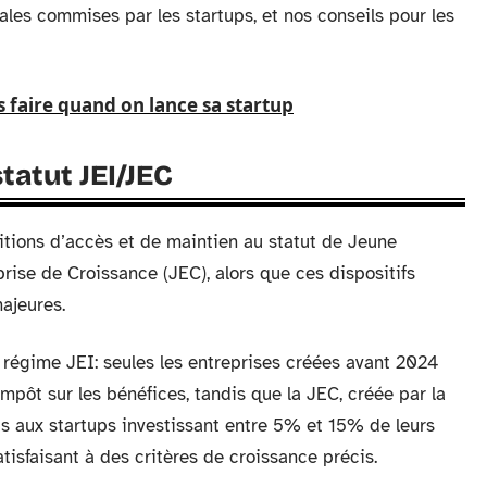
cales commises par les startups, et nos conseils pour les
s faire quand on lance sa startup
tatut JEI/JEC
tions d’accès et de maintien au statut de Jeune
rise de Croissance (JEC), alors que ces dispositifs
majeures.
 régime JEI: seules les entreprises créées avant 2024
mpôt sur les bénéfices, tandis que la JEC, créée par la
is aux startups investissant entre 5% et 15% de leurs
isfaisant à des critères de croissance précis.