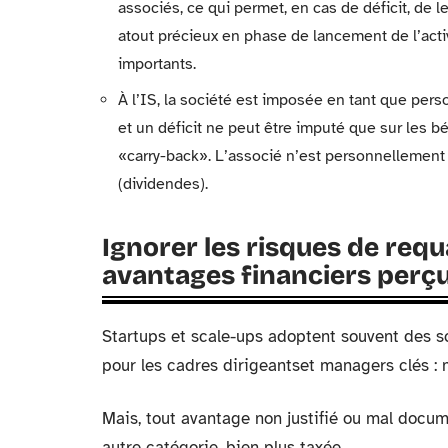
associés, ce qui permet, en cas de déficit, de 
atout précieux en phase de lancement de l’activ
importants.
À l’IS, la société est imposée en tant que pers
et un déficit ne peut être imputé que sur les b
«carry-back». L’associé n’est personnellemen
(dividendes).
Ignorer les risques de requ
avantages financiers perçu
Startups et scale-ups adoptent souvent des s
pour les cadres dirigeantset managers clés :
Mais, tout avantage non justifié ou mal docum
autre catégorie, bien plus taxée.