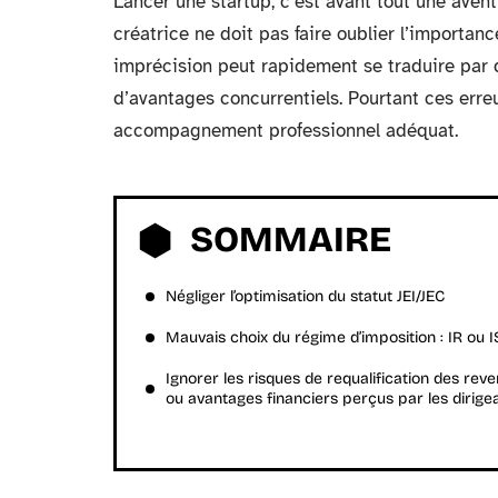
Lancer une startup, c’est avant tout une avent
créatrice ne doit pas faire oublier l’importan
imprécision peut rapidement se traduire par d
d’avantages concurrentiels. Pourtant ces erre
accompagnement professionnel adéquat.
SOMMAIRE
Négliger l’optimisation du statut JEI/JEC
Mauvais choix du régime d’imposition : IR ou I
Ignorer les risques de requalification des rev
ou avantages financiers perçus par les dirige