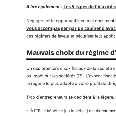
A lire également :
Les 5 types de CV à utili
Négliger cette opportunité, ou mal document
vous accompagner par un cabinet d’avocat
ces régimes de faveur et sécuriser leur applic
Mauvais choix du régime d’i
Un des premiers choix fiscaux de la société c
ou impôt sur les sociétés (IS). L’avocat fiscal
le régime le plus adapté à votre profil de diri
Trop d’entrepreneurs se décident à la légère,
À l’IR, le bénéfice (ou le déficit) est directem