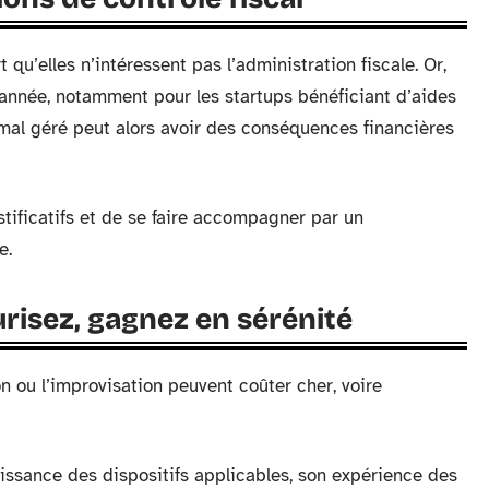
qu’elles n’intéressent pas l’administration fiscale. Or,
 année, notamment pour les startups bénéficiant d’aides
 mal géré peut alors avoir des conséquences financières
ustificatifs et de se faire accompagner par un
e.
urisez, gagnez en sérénité
on ou l’improvisation peuvent coûter cher, voire
aissance des dispositifs applicables, son expérience des