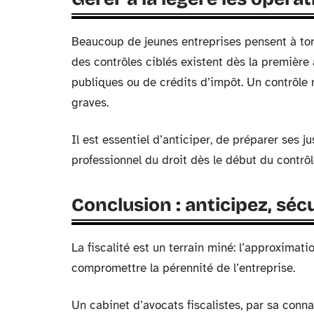
Beaucoup de jeunes entreprises pensent à tort 
des contrôles ciblés existent dès la première
publiques ou de crédits d’impôt. Un contrôle
graves.
Il est essentiel d’anticiper, de préparer ses j
professionnel du droit dès le début du contrôl
Conclusion : anticipez, séc
La fiscalité est un terrain miné: l’approximati
compromettre la pérennité de l’entreprise.
Un cabinet d’avocats fiscalistes, par sa conn