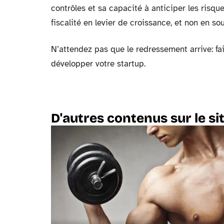
contrôles et sa capacité à anticiper les risqu
fiscalité en levier de croissance, et non en s
N’attendez pas que le redressement arrive: f
développer votre startup.
D'autres contenus sur le si