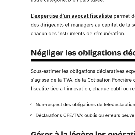
L’expertise d’un avocat fiscaliste
permet de
des dirigeants et managers au capital de la s
chacun des instruments de rémunération.
Négliger les obligations dé
Sous-estimer les obligations déclaratives expo
s’agisse de la TVA, de la Cotisation Foncière d
fiscalité liée à l’innovation, chaque oubli ou 
Non-respect des obligations de télédéclaratio
Déclarations CFE/TVA: oublis ou erreurs peuve
Gérer à la légère les opérat