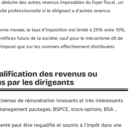
le déduire des autres revenus imposables du foyer fiscal , un
ité professionnelle si le dirigeant a d’autres revenus
onne morale, le taux d’imposition est limité à 25% voire 15%,
énéfices futurs de la société, sauf pour le mécanisme dit de
t imposé que sur les sommes effectivement distribuées
alification des revenus ou
s par les dirigeants
chémas de rémunération innovants et très intéressants
 management packages, BSPCE, stock-options, BSA ..
enté peut être requalifié et soumis à l’impôt dans une