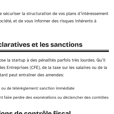
 sécuriser la structuration de vos plans d’intéressement
ociété, et de vous informer des risques inhérents à
claratives et les sanctions
se la startup à des pénalités parfois très lourdes. Qu’il
es Entreprises (CFE), de la taxe sur les salaires ou de la
retard peut entraîner des amendes:
n ou de télérèglement: sanction immédiate
nt faire perdre des exonérations ou déclencher des contrôles
ions de contrôle fiscal