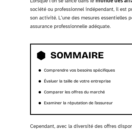
monde des aff
Lorsque l’on se lance dans le
société ou professionnel indépendant, il est p
son activité. L’une des mesures essentielles p
assurance professionnelle adéquate.
SOMMAIRE
Comprendre vos besoins spécifiques
Évaluer la taille de votre entreprise
Comparer les offres du marché
Examiner la réputation de l’assureur
Cependant, avec la diversité des offres dispon