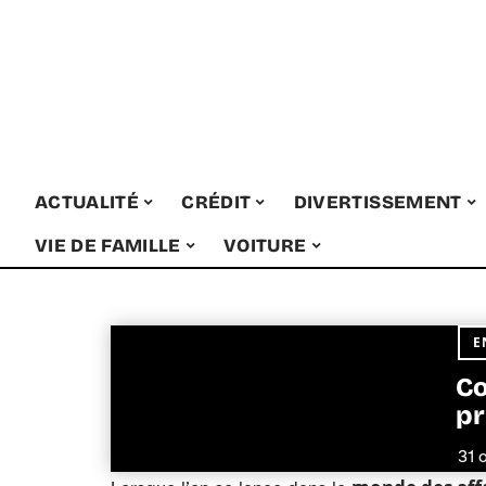
ACTUALITÉ
CRÉDIT
DIVERTISSEMENT
VIE DE FAMILLE
VOITURE
E
Co
pr
31 