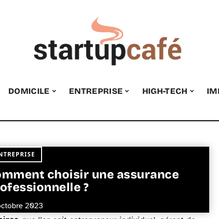
DOMICILE
ENTREPRISE
HIGH-TECH
IM
NTREPRISE
mment choisir une assurance
ofessionnelle ?
octobre 2023