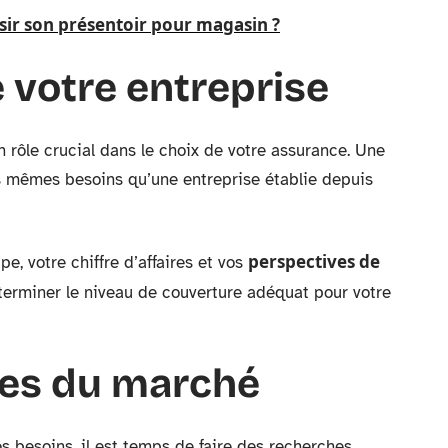
ir son présentoir pour magasin ?
de votre entreprise
n rôle crucial dans le choix de votre assurance. Une
s mêmes besoins qu’une entreprise établie depuis
perspectives de
pe, votre chiffre d’affaires et vos
terminer le niveau de couverture adéquat pour votre
res du marché
s besoins, il est temps de faire des recherches