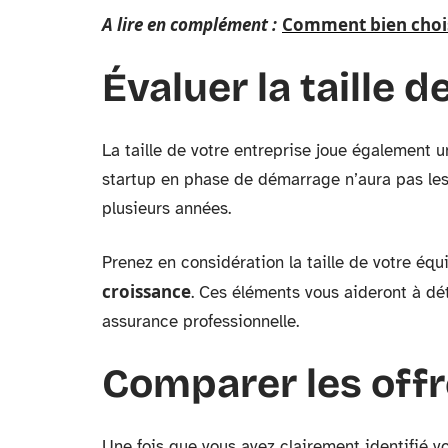
A lire en complément :
Comment bien chois
Évaluer la taille 
La taille de votre entreprise joue également u
startup en phase de démarrage n’aura pas le
plusieurs années.
Prenez en considération la taille de votre équi
croissance
. Ces éléments vous aideront à dé
assurance professionnelle.
Comparer les off
Une fois que vous avez clairement identifié vo