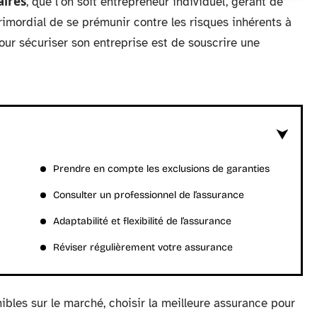
aires
, que l’on soit entrepreneur individuel, gérant de
rimordial de se prémunir contre les risques inhérents à
our sécuriser son entreprise est de souscrire une
Prendre en compte les exclusions de garanties
Consulter un professionnel de l’assurance
Adaptabilité et flexibilité de l’assurance
Réviser régulièrement votre assurance
ibles sur le marché, choisir la meilleure assurance pour