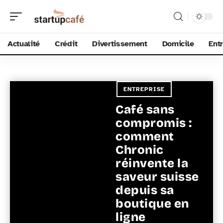
Actualité
Crédit
Divertissement
Domicile
Ent
ENTREPRISE
Café sans
compromis :
comment
Chronic
réinvente la
saveur suisse
depuis sa
boutique en
ligne