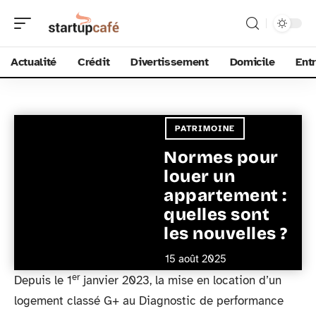
Actualité
Crédit
Divertissement
Domicile
Ent
PATRIMOINE
Normes pour
louer un
appartement :
quelles sont
les nouvelles ?
15 août 2025
er
Depuis le 1
janvier 2023, la mise en location d’un
logement classé G+ au Diagnostic de performance