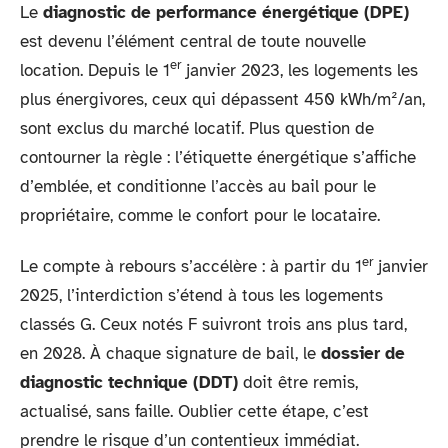
Le
diagnostic de performance énergétique (DPE)
est devenu l’élément central de toute nouvelle
er
location. Depuis le 1
janvier 2023, les logements les
plus énergivores, ceux qui dépassent 450 kWh/m²/an,
sont exclus du marché locatif. Plus question de
contourner la règle : l’étiquette énergétique s’affiche
d’emblée, et conditionne l’accès au bail pour le
propriétaire, comme le confort pour le locataire.
er
Le compte à rebours s’accélère : à partir du 1
janvier
2025, l’interdiction s’étend à tous les logements
classés G. Ceux notés F suivront trois ans plus tard,
en 2028. À chaque signature de bail, le
dossier de
diagnostic technique (DDT)
doit être remis,
actualisé, sans faille. Oublier cette étape, c’est
prendre le risque d’un contentieux immédiat.