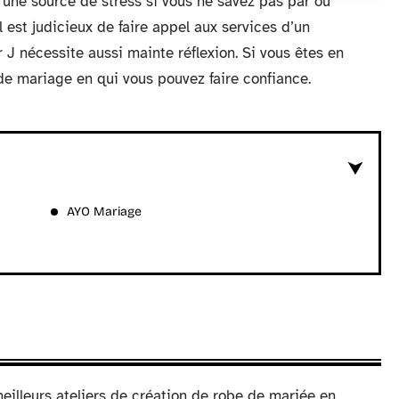
 une source de stress si vous ne savez pas par où
 est judicieux de faire appel aux services d’un
r J nécessite aussi mainte réflexion. Si vous êtes en
 de mariage en qui vous pouvez faire confiance.
AYO Mariage
eilleurs ateliers de création de robe de mariée en