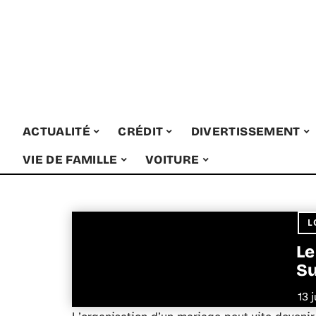
ACTUALITÉ
CRÉDIT
DIVERTISSEMENT
VIE DE FAMILLE
VOITURE
L
Le
Su
13 