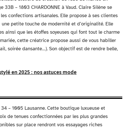
lage 33B – 1803 CHARDONNE à Vaud. Claire Silène se
les confections artisanales. Elle propose à ses clientes
 une petite touche de modernité et d’originalité. Elle
es ainsi que les étoffes soyeuses qui font tout le charme
mariée, cette créatrice propose aussi de vous habiller
l, soirée dansante…). Son objectif est de rendre belle,
stylé en 2025 : nos astuces mode
n 34 – 1005 Lausanne. Cette boutique luxueuse et
hoix de tenues confectionnées par les plus grandes
onibles sur place rendront vos essayages riches