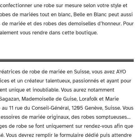
confectionner une robe sur mesure selon votre style et
 robes de mariées tout en blanc, Belle en Blanc peut aussi
s de mariée et des robes des demoiselles d’honneur. Pour
galement vous rendre dans cette boutique.
créatrices de robe de mariée en Suisse, vous avez AYO
ices et un créateur talentueux, passionnés et ayant pour
ent unique et inoubliable. Vous aurez notamment
 Sagazan, Mademoiselle de Guise, Lorafolk et Marie
au 11 rue du Conseil-Général, 1205 Genève, Suisse. Vous
ccessoires de mariée originaux, des robes somptueuses…
ages de robe se font uniquement sur rendez-vous afin que
sé. Vous devrez remplir le formulaire dédié puis attendre