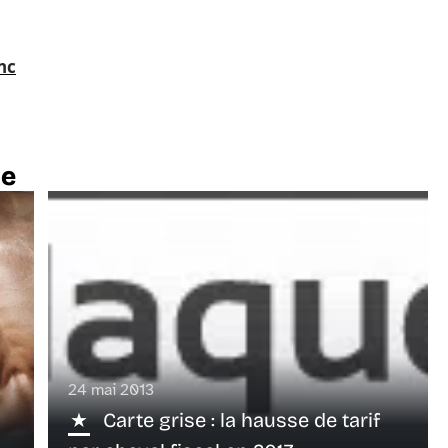
nc
te
24 mai 2013
Carte grise : la hausse de tarif