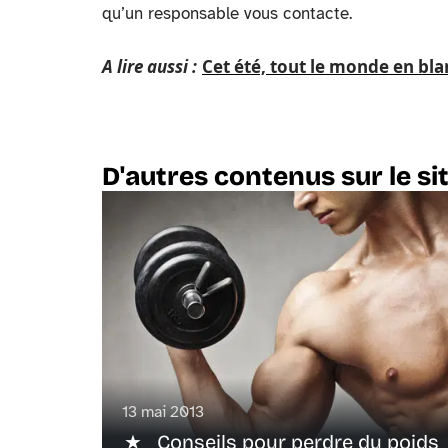
qu’un responsable vous contacte.
A lire aussi :
Cet été, tout le monde en bla
D'autres contenus sur le si
13 mai 2013
Conseils pour perdre du poids