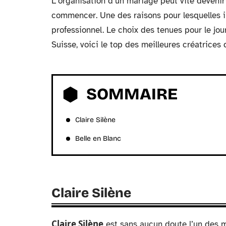
L’organisation d’un mariage peut vite devenir
commencer. Une des raisons pour lesquelles il
professionnel. Le choix des tenues pour le jou
Suisse, voici le top des meilleures créatrices
SOMMAIRE
Claire Silène
Belle en Blanc
Claire Silène
Claire Silène
est sans aucun doute l’un des m