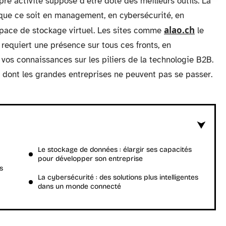
pre activité suppose d’être doté des meilleurs outils. La
 que ce soit en management, en cybersécurité, en
alao.ch
pace de stockage virtuel. Les sites comme
le
t requiert une présence sur tous ces fronts, en
 vos connaissances sur les piliers de la technologie B2B.
 dont les grandes entreprises ne peuvent pas se passer.
Le stockage de données : élargir ses capacités
pour développer son entreprise
s
La cybersécurité : des solutions plus intelligentes
dans un monde connecté