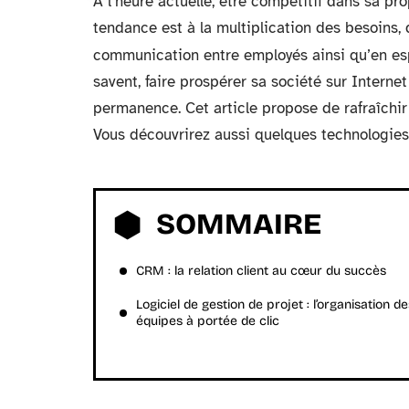
À l’heure actuelle, être compétitif dans sa pro
tendance est à la multiplication des besoins,
communication entre employés ainsi qu’en es
savent, faire prospérer sa société sur Interne
permanence. Cet article propose de rafraîchir
Vous découvrirez aussi quelques technologies
SOMMAIRE
CRM : la relation client au cœur du succès
Logiciel de gestion de projet : l’organisation de
équipes à portée de clic