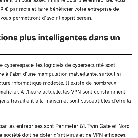
ntent un coût assez minime pour une entreprise. Vous
9 € par mois et faire bénéficier votre entreprise de
ous permettront d’avoir l’esprit serein.
tions plus intelligentes dans un
 cyberespace, les logiciels de cybersécurité sont
 à l’abri d’une manipulation malveillante, surtout si
ucture informatique modeste. Il existe de nombreux
éficier. À l’heure actuelle, les VPN sont constamment
gens travaillent à la maison et sont susceptibles d’être la
 par les entreprises sont Perimeter 81, Twin Gate et Nord
société doit se doter d’antivirus et de VPN efficaces,