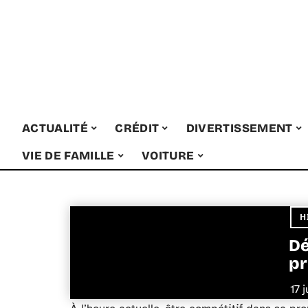
ACTUALITÉ
CRÉDIT
DIVERTISSEMENT
VIE DE FAMILLE
VOITURE
H
Dé
pr
17 