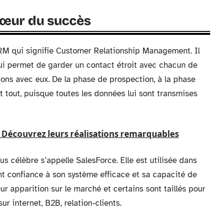
 cœur du succès
RM qui signifie Customer Relationship Management. Il
 qui permet de garder un contact étroit avec chacun de
tions avec eux. De la phase de prospection, à la phase
t tout, puisque toutes les données lui sont transmises
: Découvrez leurs réalisations remarquables
us célèbre s’appelle SalesForce. Elle est utilisée dans
ont confiance à son système efficace et sa capacité de
ur apparition sur le marché et certains sont taillés pour
ur internet, B2B, relation-clients.