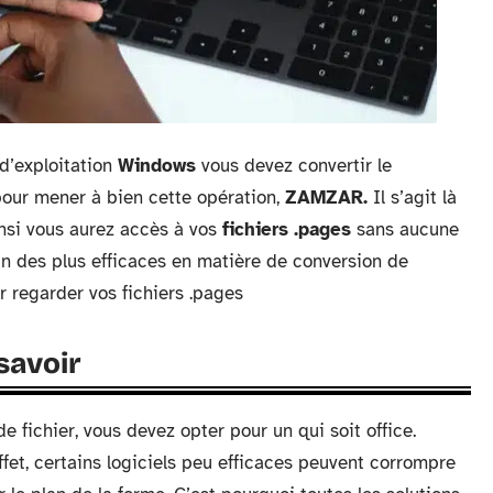
 d’exploitation
Windows
vous devez convertir le
 pour mener à bien cette opération,
ZAMZAR.
Il s’agit là
insi vous aurez accès à vos
fichiers .pages
sans aucune
l’un des plus efficaces en matière de conversion de
r regarder vos fichiers .pages
savoir
e fichier, vous devez opter pour un qui soit office.
ffet, certains logiciels peu efficaces peuvent corrompre