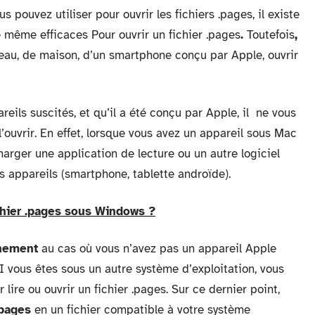
pouvez utiliser pour ouvrir les fichiers .pages, il existe
e même efficaces Pour ouvrir un fichier .pages
.
Toutefois
,
reau, de maison, d’un smartphone conçu par Apple, ouvrir
reils suscités, et qu’il a été conçu par Apple, il ne vous
 l’ouvrir. En effet, lorsque vous avez un appareil sous Mac
arger une application de lecture ou un autre logiciel
 appareils (smartphone, tablette androïde).
chier .pages sous Windows ?
nement
au cas où vous n’avez pas un appareil Apple
I vous êtes sous un autre système d’exploitation, vous
lire ou ouvrir un fichier .pages. Sur ce dernier point,
.pages
en un fichier compatible à votre système