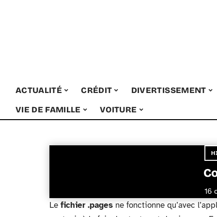
ACTUALITÉ
CRÉDIT
DIVERTISSEMENT
VIE DE FAMILLE
VOITURE
H
Co
16 
Le
fichier .pages
ne fonctionne qu’avec l’app