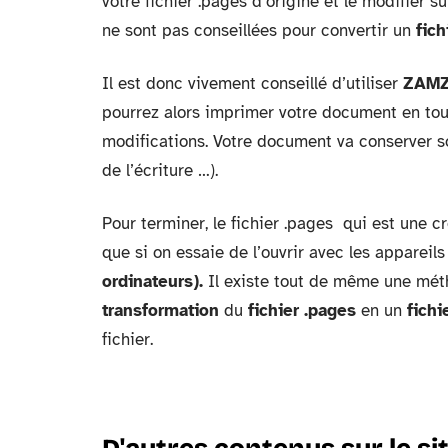
votre fichier .pages d’origine et le modifier su
ne sont pas conseillées pour convertir un
fich
Il est donc vivement conseillé d’utiliser
ZAM
pourrez alors imprimer votre document en tout
modifications. Votre document va conserver so
de l’écriture …).
Pour terminer, le fichier .pages qui est une
que si on essaie de l’ouvrir avec les appareil
ordinateurs).
Il existe tout de même une mét
transformation
du
fichier .pages
en un
fichi
fichier.