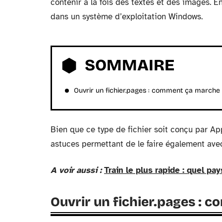
contenir à la fois des textes et des images. E
dans un système d’exploitation Windows.
SOMMAIRE
Ouvrir un fichier.pages : comment ça marche
Bien que ce type de fichier soit conçu par App
astuces permettant de le faire également avec
A voir aussi :
Train le plus rapide : quel pa
Ouvrir un fichier.pages :