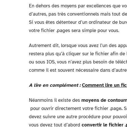
En dehors des moyens par excellences que vous 
d’autres, pas très conventionnels mais tout d
Si vous êtes détenteur d’un ordinateur de bu
votre fichier .pages sera simple pour vous.
Autrement dit, lorsque vous avez l’un des appa
restera plus qu’à cliquer sur le fichier afin de
ou sous IOS, vous n’avez plus besoin de téléch
comme il est souvent nécessaire dans d’autres
A lire en complément :
Comment lire un fi
Néanmoins il existe des
moyens de contour
pour ouvrir directement votre fichier .page
.
S
devez suivre une autre procédure pour pouvoir 
vous devez tout d’abord
convertir le fichier 