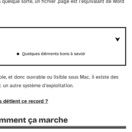
n quelque sorte, un fichier .page est l’équivalant de Word
Quelques éléments bons à savoir
le, et donc ouvrable ou lisible sous Mac, il existe des
 un autre système d’exploitation.
ys détient ce record ?
 comment ça marche