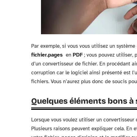
Par exemple, si vous vous utilisez un système
fichier.pages
en
PDF
; vous pouvez utiliser,
d’un convertisseur de fichier. En procédant a
corruption car le logiciel ainsi présenté est 
fichiers. Vous n’aurez plus donc de soucis pou
Quelques éléments bons à 
Lorsque vous voulez utiliser un convertisseur d
Plusieurs raisons peuvent expliquer cela. En e