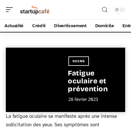
Actualité
Crédit
Divertissement
Domicile
Ent
SOINS
Fatigue
oculaire et
prévention
28 février 2023
La fatigue oculaire se manifeste après une intense
sollicitation des yeux. Ses symptômes sont