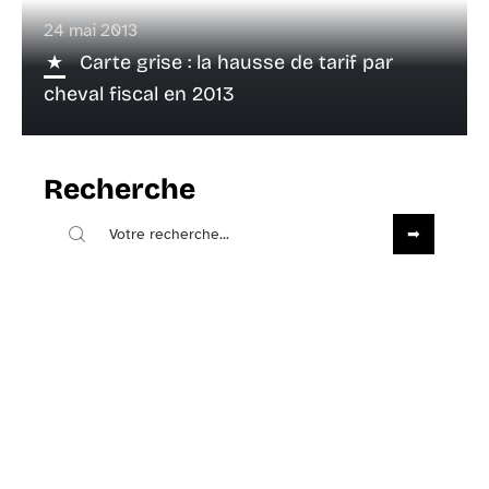
24 mai 2013
Carte grise : la hausse de tarif par
cheval fiscal en 2013
Recherche
Sous les projecteurs
13 mai 2013
Conseils pour perdre du poids