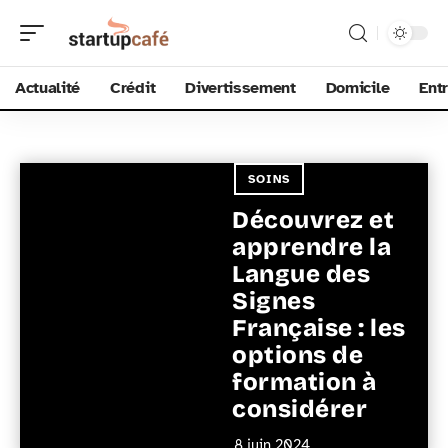
Actualité
Crédit
Divertissement
Domicile
Ent
SOINS
Découvrez et
apprendre la
Langue des
Signes
Française : les
options de
formation à
considérer
8 juin 2024